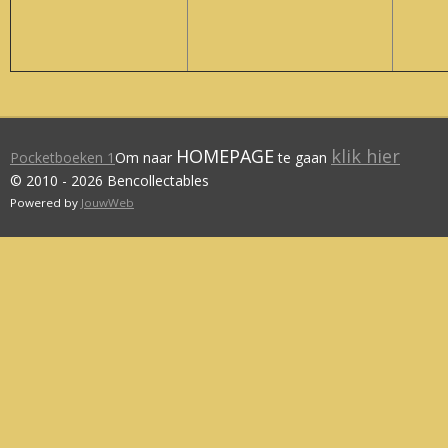
HOMEPAGE
klik hier
Pocketboeken 1
Om naar
te gaan
© 2010 - 2026 Bencollectables
Powered by
JouwWeb